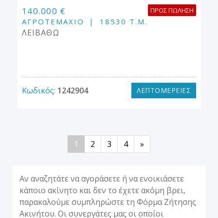
140.000 €
ΠΡΟΣ ΠΏΛΗΣΗ
ΑΓΡΟΤΕΜΆΧΙΟ
18530 Τ.Μ.
ΛΕΙΒΑΘΩ
Κωδικός:
1242904
ΛΕΠΤΟΜΕΡΕΙΕΣ
1
2
3
4
»
Αν αναζητάτε να αγοράσετε ή να ενοικιάσετε
κάποιο ακίνητο και δεν το έχετε ακόμη βρει,
παρακαλούμε συμπληρώστε τη Φόρμα Ζήτησης
Ακινήτου. Οι συνεργάτες μας οι οποίοι