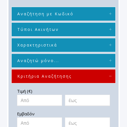
Αναζήτηση με Κωδικό
Τύποι Ακινήτων
Χαρακτηριστικά
Αναζητώ μόνο...
Κριτήρια Αναζήτησης
Τιμή (€)
Εμβαδόν