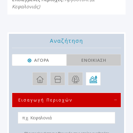
Κεφαλονιάς)
Αναζήτηση
ΑΓΟΡΆ
ΕΝΟΙΚΊΑΣΗ
Εισαγωγή Περιοχών