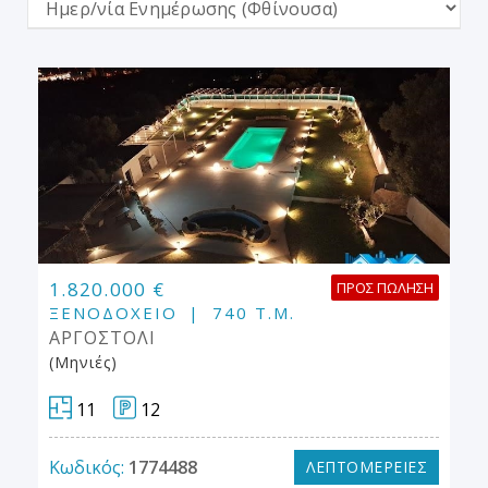
1.820.000 €
ΠΡΟΣ ΠΏΛΗΣΗ
ΞΕΝΟΔΟΧΕΊΟ
740 Τ.Μ.
ΑΡΓΟΣΤΟΛΙ
(Μηνιές)
11
12
Κωδικός:
1774488
ΛΕΠΤΟΜΕΡΕΙΕΣ