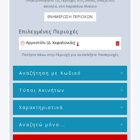
Πληκτρολογήστε τις Περιοχές στις οποίες αναζητάτε
ακίνητα, στο παραπάνω πλαίσιο
ΕΝΗΜΕΡΩΣΗ ΠΕΡΙΟΧΩΝ
Επιλεγμένες Περιοχές
Αργοστόλι (Δ. Κεφαλονιάς)
Πατήστε πάνω στην Περιοχή για να επιλέξετε Υποπεριοχές
Αναζήτηση με Κωδικό
Τύποι Ακινήτων
Χαρακτηριστικά
Αναζητώ μόνο...