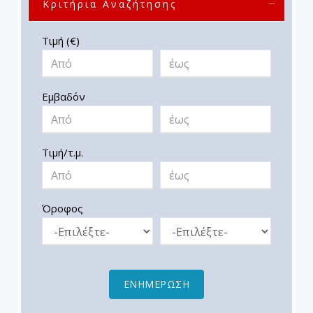
Κριτήρια Αναζήτησης
Τιμή (€)
Εμβαδόν
Τιμή/τ.μ.
Όροφος
ΕΝΗΜΕΡΩΣΗ